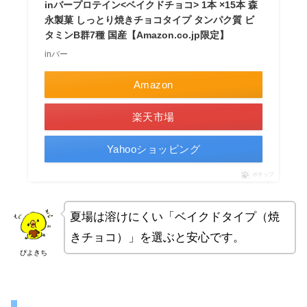
inバープロテイン<ベイクドチョコ> 1本 ×15本 森
永製菓 しっとり焼きチョコタイプ タンパク質 ビ
タミンB群7種 国産【Amazon.co.jp限定】
inバー
Amazon
楽天市場
Yahooショッピング
ポチップ
夏場は溶けにくい「ベイクドタイプ（焼
きチョコ）」を選ぶと安心です。
ぴよきち