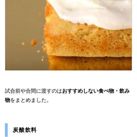
試合前や合間に渡すのは
おすすめしない食べ物・飲み
物
をまとめました。
炭酸飲料