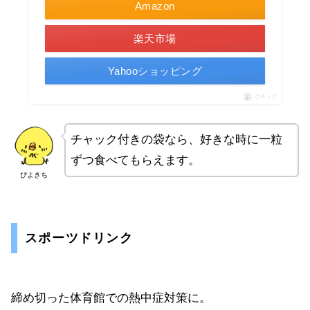
Amazon
楽天市場
Yahooショッピング
ポチップ
チャック付きの袋なら、好きな時に一粒
ずつ食べてもらえます。
ぴよきち
スポーツドリンク
締め切った体育館での熱中症対策に。