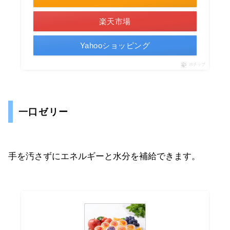
楽天市場
Yahooショッピング
ポチップ
一口ゼリー
手を汚さずにエネルギーと水分を補給できます。