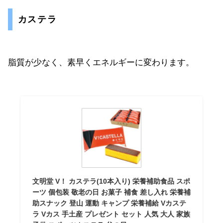
カステラ
脂質が少なく、素早くエネルギーに変わります。
文明堂 V！ カステラ(10本入り) 栄養補助食品 スポ
ーツ 個包装 敬老の日 お菓子 補食 差し入れ 栄養補
助スナック 登山 運動 キャンプ 栄養補給 Vカステ
ラ Vカス 手土産 プレゼント セット 人気 大人 家族