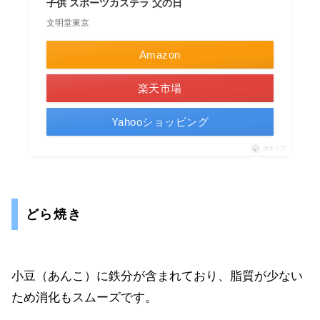
子供 スポーツカステラ 父の日
文明堂東京
Amazon
楽天市場
Yahooショッピング
ポチップ
どら焼き
小豆（あんこ）に鉄分が含まれており、脂質が少ない
ため消化もスムーズです。