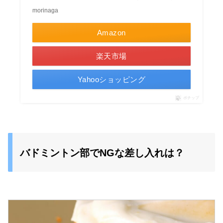
morinaga
Amazon
楽天市場
Yahooショッピング
ポチップ
バドミントン部でNGな差し入れは？