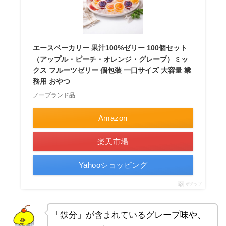
エースベーカリー 果汁100%ゼリー 100個セット
（アップル・ピーチ・オレンジ・グレープ）ミッ
クス フルーツゼリー 個包装 一口サイズ 大容量 業
務用 おやつ
ノーブランド品
Amazon
楽天市場
Yahooショッピング
ポチップ
「鉄分」が含まれているグレープ味や、