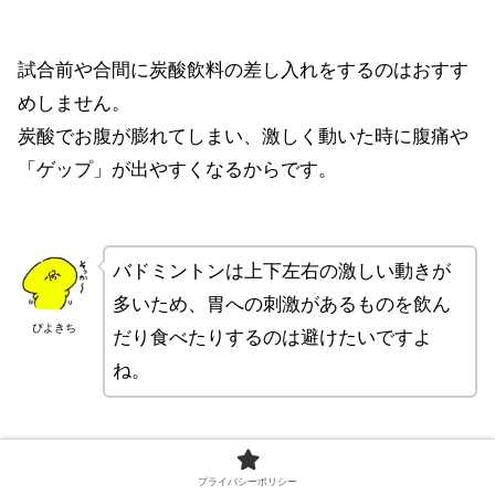
試合前や合間に炭酸飲料の差し入れをするのはおすす
めしません。
炭酸でお腹が膨れてしまい、激しく動いた時に腹痛や
「ゲップ」が出やすくなるからです。
バドミントンは上下左右の激しい動きが
多いため、胃への刺激があるものを飲ん
ぴよきち
だり食べたりするのは避けたいですよ
ね。
プライバシーポリシー
生クリームやバターたっぷりの洋菓子