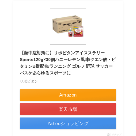
【熱中症対策に】リポビタンアイススラリー
Sports120g×30個ハニーレモン風味/クエン酸・ビ
タミンB群配合/ランニング ゴルフ 野球 サッカー
バスケあらゆるスポーツに
リポビタン
Amazon
楽天市場
Yahooショッピング
ポチップ