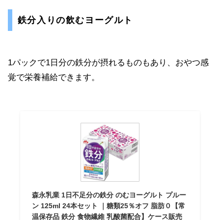
鉄分入りの飲むヨーグルト
1パックで1日分の鉄分が摂れるものもあり、おやつ感
覚で栄養補給できます。
森永乳業 1日不足分の鉄分 のむヨーグルト プルー
ン 125ml 24本セット ｜糖類25％オフ 脂肪０【常
温保存品 鉄分 食物繊維 乳酸菌配合】ケース販売