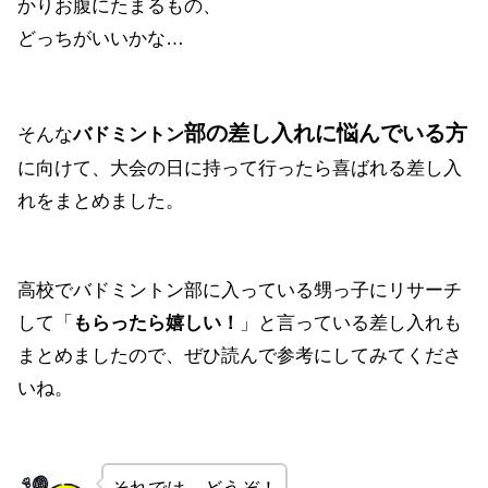
かりお腹にたまるもの、
どっちがいいかな…
部の差し入れに悩んでいる方
そんな
バドミントン
に向けて、大会の日に持って行ったら喜ばれる差し入
れをまとめました。
高校でバドミントン部に入っている甥っ子にリサーチ
して「
もらったら嬉しい！
」と言っている差し入れも
まとめましたので、ぜひ読んで参考にしてみてくださ
いね。