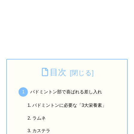
目次
バドミントン部で喜ばれる差し入れ
バドミントンに必要な「3大栄養素」
ラムネ
カステラ