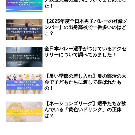
た！
【2025年度全日本男子バレーの登録メ
ンバー】の出身高校で一番多いのはど
こ？
全日本バレー選手がつけているアクセ
サリーについて調べてみました！
【暑い季節の差し入れ】夏の部活の大
会で子どもたちに渡して喜ばれたも
の！
【ネーションズリーグ】選手たちが飲
んでいる「黄色いドリンク」の正体
は？