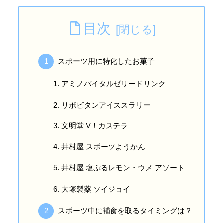
目次
スポーツ用に特化したお菓子
アミノバイタルゼリードリンク
リポビタンアイススラリー
文明堂 V！カステラ
井村屋 スポーツようかん
井村屋 塩ぷるレモン・ウメ アソート
大塚製薬 ソイジョイ
‎スポーツ中に補食を取るタイミングは？