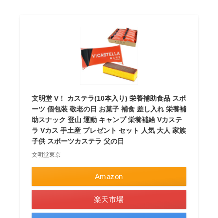
文明堂 V！ カステラ(10本入り) 栄養補助食品 スポ
ーツ 個包装 敬老の日 お菓子 補食 差し入れ 栄養補
助スナック 登山 運動 キャンプ 栄養補給 Vカステ
ラ Vカス 手土産 プレゼント セット 人気 大人 家族
子供 スポーツカステラ 父の日
文明堂東京
Amazon
楽天市場