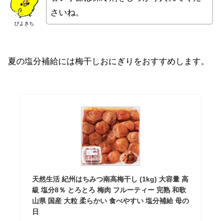
さいね。
ぴよきち
夏の塩分補給には梅干しおにぎりをおすすめします。
天然生活 紀州はちみつ南高梅干し (1kg) 大容量 高
級 塩分8％ とろとろ 梅肉 フルーティー 完熟 和歌
山県 国産 大粒 柔らかい 食べやすい 塩分補給 母の
日