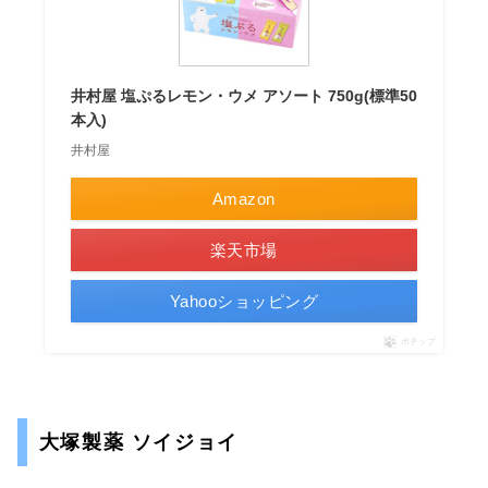
井村屋 塩ぷるレモン・ウメ アソート 750g(標準50
本入)
井村屋
Amazon
楽天市場
Yahooショッピング
ポチップ
大塚製薬 ソイジョイ