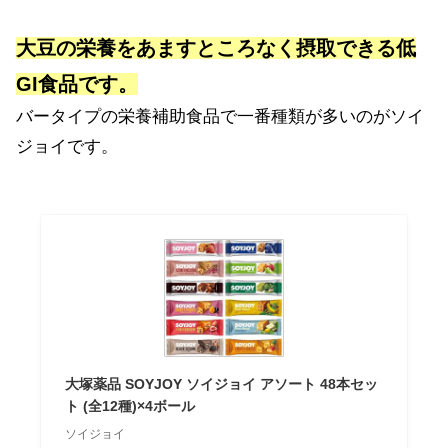
大豆の栄養をあますところなく摂取できる低
GI食品です。
バータイプの栄養補助食品で一番種類が多いのがソイ
ジョイです。
大塚薬品 SOYJOY ソイジョイ アソート 48本セッ
ト (全12種)×4ボール
ソイジョイ