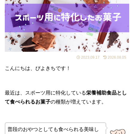
2023.09.17
2026.08.05
こんにちは、ぴよきちです！
最近は、スポーツ用に特化している
栄養補助食品とし
て食べられるお菓子
の種類が増えています。
普段のおやつとしても食べられる美味し