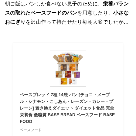
朝ご飯はパンしか食べない息子のために、
栄養バラン
スの取れたベースフードのパン
を用意したり、
小さな
おにぎり
を沢山作って持たせたり毎朝大変でしたが…
ベースブレッド 7種 14袋 パン [チョコ・メープ
ル・シナモン・こしあん・レーズン・カレー・プ
レーン] 置き換えダイエット ダイエット食品 完全
栄養食 低糖質 BASE BREAD ベースフード BASE
FOOD
ベースフード