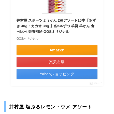
井村屋 スポーツようかん 2種アソート10本【あず
き 40g・カカオ 38g 】各5本ずつ 羊羹 羊かん 食
べ比べ 栄養補給 GOSオリジナル
GOSオリジナル
Amazon
楽天市場
Yahooショッピング
ポチップ
井村屋 塩ぷるレモン・ウメ アソート