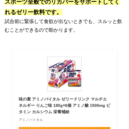
スポーツ全般でのリカバーをサポートしてく
れるゼリー飲料です。
試合前に緊張して食欲が出ないときでも、スルッと飲
むことができるので助かります。
味の素 アミノバイタル ゼリードリンク マルチエ
ネルギー りんご味 180g×6個 アミノ酸 1500mg ビ
タミン カルシウム 栄養補給
アミノバイタル