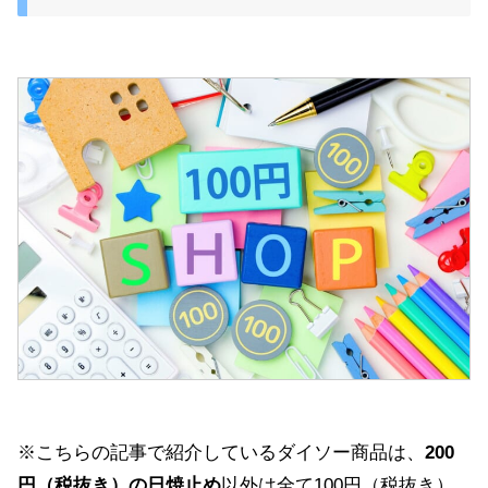
※こちらの記事で紹介しているダイソー商品は、
200
円（税抜き）の日焼止め
以外は全て100円（税抜き）