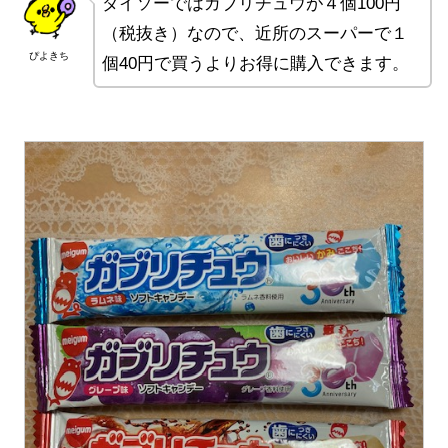
ダイソーではガブリチュウが４個100円
（税抜き）なので、近所のスーパーで１
ぴよきち
個40円で買うよりお得に購入できます。