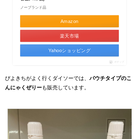
ノーブランド品
Amazon
楽天市場
Yahooショッピング
ポチップ
ぴよきちがよく行くダイソーでは、
パウチタイプのこ
んにゃくぜりー
も販売しています。