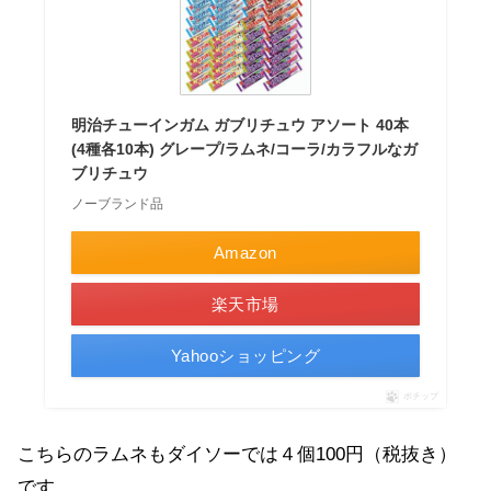
明治チューインガム ガブリチュウ アソート 40本
(4種各10本) グレープ/ラムネ/コーラ/カラフルなガ
ブリチュウ
ノーブランド品
Amazon
楽天市場
Yahooショッピング
ポチップ
こちらのラムネもダイソーでは４個100円（税抜き）
です。