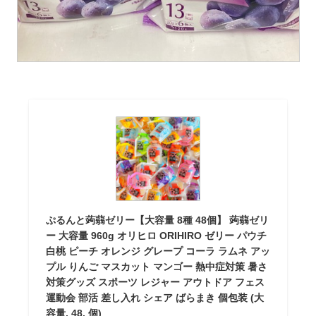
ぷるんと蒟蒻ゼリー【大容量 8種 48個】 蒟蒻ゼリ
ー 大容量 960g オリヒロ ORIHIRO ゼリー パウチ
白桃 ピーチ オレンジ グレープ コーラ ラムネ アッ
プル りんご マスカット マンゴー 熱中症対策 暑さ
対策グッズ スポーツ レジャー アウトドア フェス
運動会 部活 差し入れ シェア ばらまき 個包装 (大
容量, 48, 個)