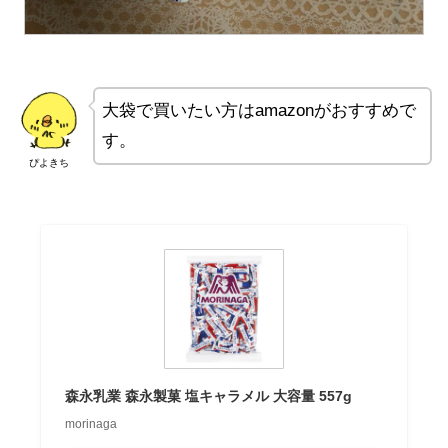
大袋で買いたい方はamazonがおすすめで
す。
ぴよきち
森永乳業 森永製菓 塩キャラメル 大容量 557g
morinaga