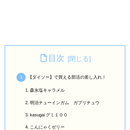
目次
【ダイソー】で買える部活の差し入れ！
森永塩キャラメル
明治チューインガム ガブリチュウ
kasugai グミ１００
こんにゃくゼリー