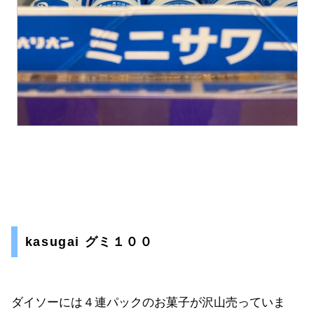
kasugai グミ１００
ダイソーには４連パックのお菓子が沢山売っていま