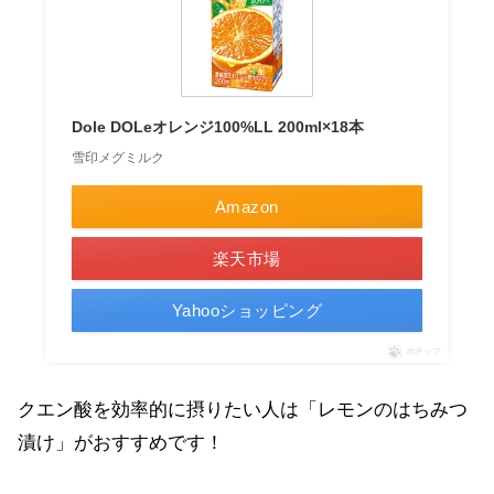
Dole DOLeオレンジ100%LL 200ml×18本
雪印メグミルク
Amazon
楽天市場
Yahooショッピング
ポチップ
クエン酸を効率的に摂りたい人は「レモンのはちみつ
漬け」がおすすめです！