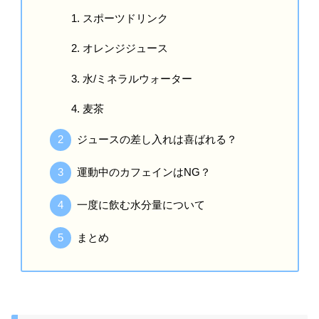
スポーツドリンク
オレンジジュース
水/ミネラルウォーター
麦茶
ジュースの差し入れは喜ばれる？
運動中のカフェインはNG？
一度に飲む水分量について
まとめ