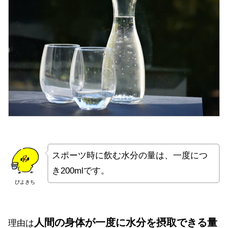
スポーツ時に飲む水分の量は、一度につ
き200mlです。
ぴよきち
人間の身体が一度に水分を摂取できる量
理由は