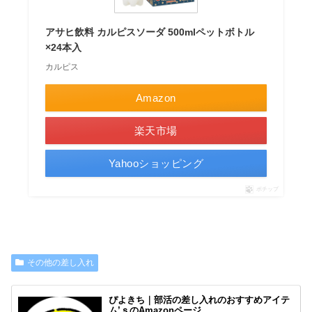
アサヒ飲料 カルピスソーダ 500mlペットボトル
×24本入
カルピス
Amazon
楽天市場
Yahooショッピング
ポチップ
その他の差し入れ
ぴよきち｜部活の差し入れのおすすめアイテ
ム’ｓのAmazonページ