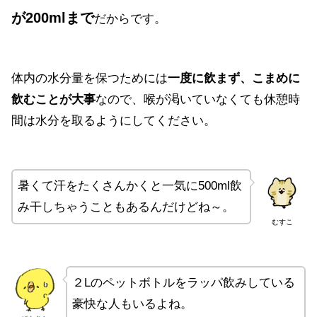
が200mlまで
だからです。
体内の水分量を保つためには
一度に飲まず、こまめに
飲むことが大事
なので、喉が渇いていなくても休憩時
間は水分を取るようにしてください。
暑くて汗をたくさんかくと一気に500ml飲
み干しちゃうこともあるんだけどね～。
むすこ
２Lのペットボトルをラッパ飲みしている
豪快な人もいるよね。