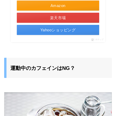
Amazon
楽天市場
Yahooショッピング
ポチップ
運動中のカフェインはNG？