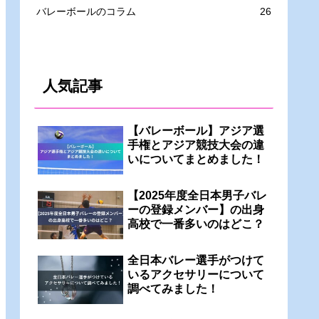
バレーボールのコラム
26
人気記事
【バレーボール】アジア選
手権とアジア競技大会の違
いについてまとめました！
【2025年度全日本男子バレ
ーの登録メンバー】の出身
高校で一番多いのはどこ？
全日本バレー選手がつけて
いるアクセサリーについて
調べてみました！