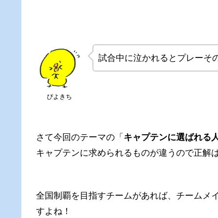
試合中に泣かれるとプレーそ
ぴよきち
さて今回のテーマの「
キャプテンに選ばれる
キャプテンに求められるものが違うので正解
全国制覇を目指すチームがあれば、チームメ
すよね！