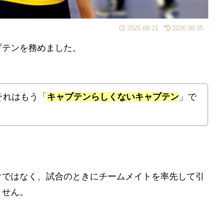
2025.08.21
2026.08.05
プテンを務めました。
それはもう「
キャプテンらしくないキャプテン
」で
けではなく、試合のときにチームメイトを率先して引
ません。