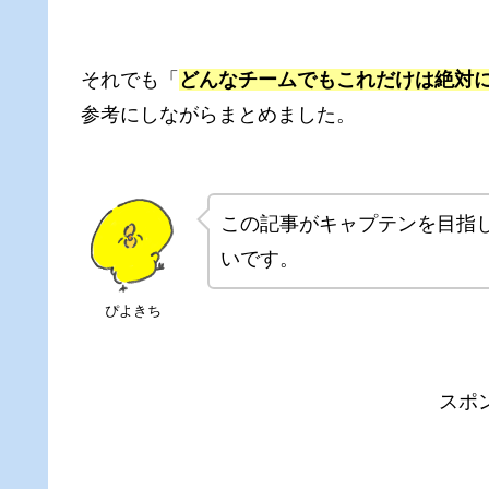
それでも「
どんなチームでもこれだけは絶対
参考にしながらまとめました。
この記事がキャプテンを目指
いです。
ぴよきち
スポ