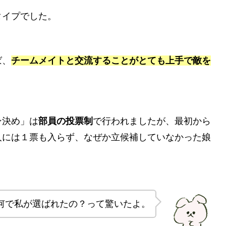
タイプでした。
ば、
チームメイトと交流することがとても上手で敵を
ン決め」は
部員の投票制
で行われましたが、最初から
人には１票も入らず、なぜか立候補していなかった娘
何で私が選ばれたの？って驚いたよ。