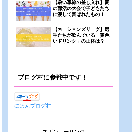
【暑い季節の差し入れ】夏
の部活の大会で子どもたち
に渡して喜ばれたもの！
【ネーションズリーグ】選
手たちが飲んでいる「黄色
いドリンク」の正体は？
ブログ村に参戦中です！
にほんブログ村
スポンサーリンク