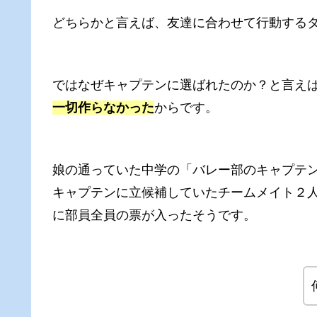
どちらかと言えば、友達に合わせて行動する
ではなぜキャプテンに選ばれたのか？と言え
一切作らなかった
からです。
娘の通っていた中学の「バレー部のキャプテ
キャプテンに立候補していたチームメイト２
に部員全員の票が入ったそうです。