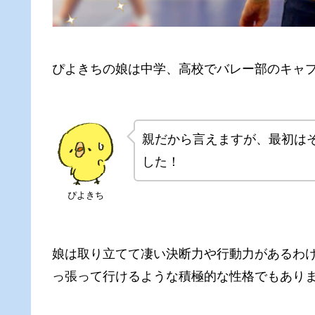
ぴよきちの娘は中学、高校でバレー部のキャ
親だから言えますが、最初は
した！
ぴよきち
娘は取り立てて凄い決断力や行動力があるわ
っ張って行けるような積極的な性格でもあり