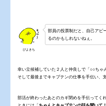
部員の投票制だと、自己アピ
るのかもしれないねぇ。
ぴよきち
幸い立候補していた２人と仲良しで「○○ちゃ
そして最後までキャプテンの仕事を手伝い、
部活が終わったあとのカギ閉めを手伝ってく
ときには「
ちゃんとキャプテンの話を聞いて