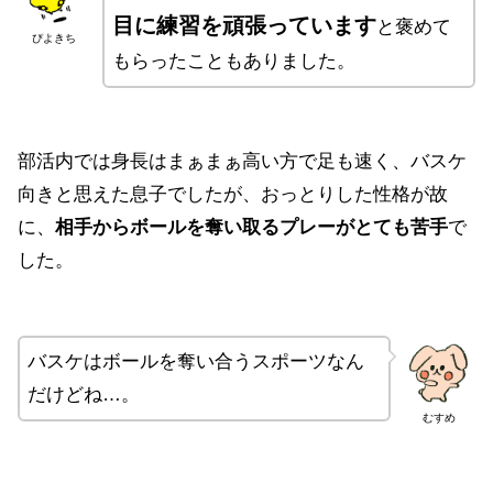
目に練習を頑張っています
と褒めて
ぴよきち
もらったこともありました。
部活内では身長はまぁまぁ高い方で足も速く、バスケ
向きと思えた息子でしたが、おっとりした性格が故
に、
相手からボールを奪い取るプレーがとても苦手
で
した。
バスケはボールを奪い合うスポーツなん
だけどね…
。
むすめ