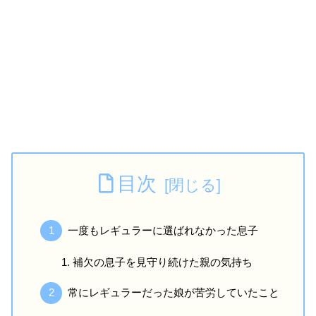
目次
一度もレギュラーに選ばれなかった息子
補欠の息子を見守り続けた親の気持ち
常にレギュラーだった娘が苦労していたこと