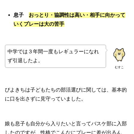
息子
おっとり・協調性は高い・相手に向かって
いくプレーは大の苦手
中学では３年間一度もレギュラーになれ
ず引退したよ。
むすこ
ぴよきちは子どもたちの部活選びに関しては、基本的
に口を出さずに見守っていました。
娘も息子も自分から入りたいと言ってバスケ部に入部
したのですが、性格でこんなにプレーに差が出るん