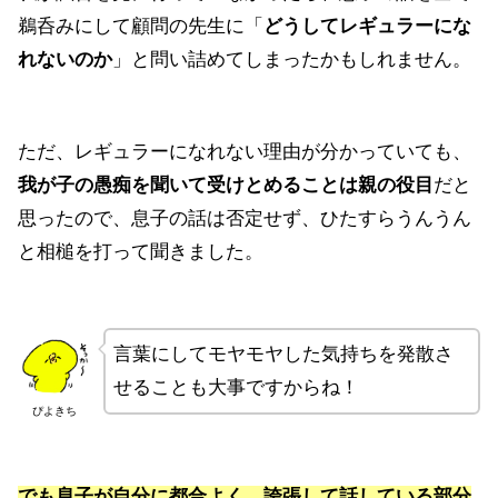
鵜呑みにして顧問の先生に「
どうしてレギュラーにな
れないのか
」と問い詰めてしまったかもしれません。
ただ、レギュラーになれない理由が分かっていても、
我が子の愚痴を聞いて受けとめることは親の役目
だと
思ったので、息子の話は否定せず、ひたすらうんうん
と相槌を打って聞きました。
言葉にしてモヤモヤした気持ちを発散さ
せることも大事ですからね！
ぴよきち
でも息子が自分に都合よく、誇張して話している部分