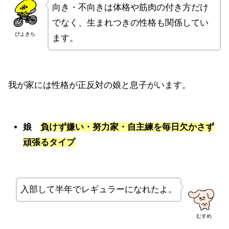
向き・不向きは体格や筋肉の付き方だけ
でなく、生まれつきの性格も関係してい
ぴよきち
ます。
我が家には性格が正反対の娘と息子がいます。
娘
負けず嫌い・努力家・自主練を毎日欠かさず
頑張るタイプ
入部して半年でレギュラーになれたよ。
むすめ