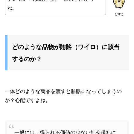
ね。
むすこ
どのような品物が賄賂（ワイロ）に該当
するのか？
一体どのような商品を渡すと賄賂になってしまうの
か？心配ですよね。
一般には，得られる価値の少ない社交儀礼に