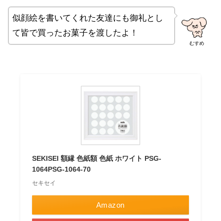
似顔絵を書いてくれた友達にも御礼とし
て皆で買ったお菓子を渡したよ！
むすめ
SEKISEI 額縁 色紙額 色紙 ホワイト PSG-
1064PSG-1064-70
セキセイ
Amazon