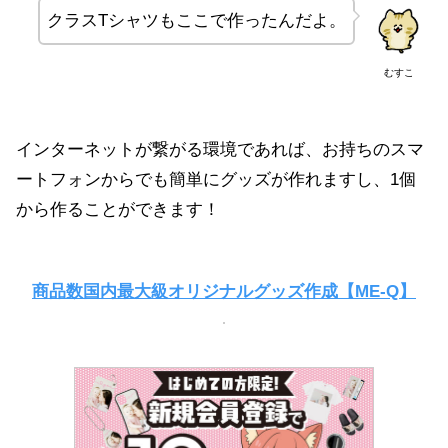
クラスTシャツもここで作ったんだよ。
むすこ
インターネットが繋がる環境であれば、お持ちのスマ
ートフォンからでも簡単にグッズが作れますし、1個
から作ることができます！
商品数国内最大級オリジナルグッズ作成【ME-Q】