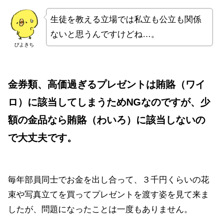
生徒を教える立場では私立も公立も関係
ないと思うんですけどね…。
ぴよきち
金券類、高価過ぎるプレゼントは賄賂（ワイ
ロ）に該当してしまうためNGなのですが、
少
額の金品なら賄賂（わいろ）に該当しないの
で大丈夫です。
毎年部員同士でお金を出し合って、３千円くらいの花
束や写真立てを買ってプレゼントを渡す姿を見て来ま
したが、問題になったことは一度もありません。