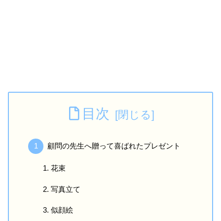
目次
顧問の先生へ贈って喜ばれたプレゼント
花束
写真立て
似顔絵