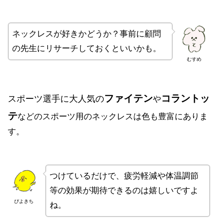
ネックレスが好きかどうか？事前に顧問
の先生にリサーチしておくといいかも。
むすめ
ファイテン
コラントッ
スポーツ選手に大人気の
や
テ
などのスポーツ用のネックレスは色も豊富にありま
す。
つけているだけで、疲労軽減や体温調節
等の効果が期待できるのは嬉しいですよ
ぴよきち
ね。