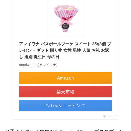
アマイワナ バスボールブーケ スイート 35g3個 プ
レゼント ギフト 贈り物 女性 男性 人気 お礼 お返
し 送別 誕生日 母の日
amaiwanna(アマイワナ)
Amazon
楽天市場
Yahooショッピング
ポチップ