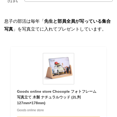
ぴよきち
息子の部活は毎年「
先生と部員全員が写っている集合
写真
」を写真立てに入れてプレゼントしています。
Goods online store Chocople フォトフレーム
写真立て 木製 ナチュラルウッド (2L判
127mm×178mm)
Goods online store