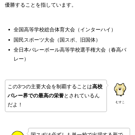
優勝することを指しています。
全国高等学校総合体育大会（インターハイ）
国民スポーツ大会（国スポ、旧国体）
全日本バレーボール高等学校選手権大会（春高バ
レー）
この3つの主要大会を制覇することは
高校
バレー界での最高の栄誉
とされているん
むすこ
だよ！
国スポは必ずしも単一校で出場する形で