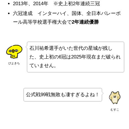
2013年、2014年 ※史上初2年連続三冠
六冠達成 インターハイ、国体、全日本バレーボ
ール高等学校選手権大会で
2年連続優勝
石川祐希選手がいた世代の星城が残し
た、史上初の6冠は2025年現在まだ破られ
ぴよきち
ていません。
公式戦99戦無敗も凄すぎるよね！
むすこ