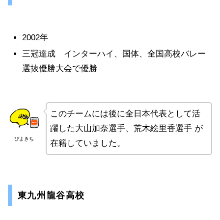
2002年
三冠達成 インターハイ、国体、全国高校バレー
選抜優勝大会で優勝
このチームには後に全日本代表として活
躍した
大山加奈選手、
荒木絵里香選手
が
ぴよきち
在籍していました。
東九州龍谷高校