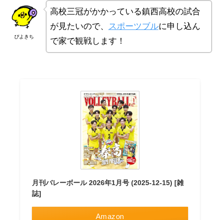
高校三冠がかかっている鎮西高校の試合
が見たいので、
スポーツブル
に申し込ん
ぴよきち
で家で観戦します！
月刊バレーボール 2026年1月号 (2025-12-15) [雑
誌]
Amazon