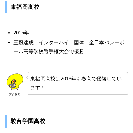
東福岡高校
2015年
三冠達成 インターハイ、国体、全日本バレーボ
ール高等学校選手権大会で優勝
東福岡高校は2016年も春高で優勝してい
ます！
ぴよきち
駿台学園高校