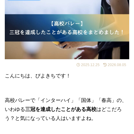
2025.12.25
2026.08.05
こんにちは、ぴよきちです！
高校バレーで「インターハイ」「国体」「春高」の、
いわゆる
三冠を達成したことがある高校
はどこだろ
う？と気になっている人はいますよね。