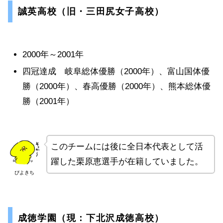
誠英高校（旧・三田尻女子高校）
2000年～2001年
四冠達成 岐阜総体優勝（2000年）、富山国体優
勝（2000年）、春高優勝（2000年）、熊本総体優
勝（2001年）
このチームには後に全日本代表として活
躍した栗原恵選手が在籍していました。
ぴよきち
成徳学園（現：下北沢成徳高校）