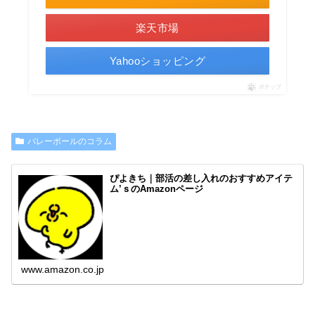
楽天市場
Yahooショッピング
ポチップ
バレーボールのコラム
ぴよきち｜部活の差し入れのおすすめアイテ
ム’ｓのAmazonページ
www.amazon.co.jp