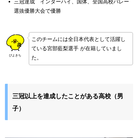
三冠達成 インターハイ、国体、全国高校バレー
選抜優勝大会で優勝
このチームには全日本代表として活躍し
ている
宮部藍梨
選手
が在籍していまし
ぴよきち
た。
三冠以上を達成したことがある高校（男
子）