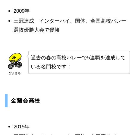
2009年
三冠達成 インターハイ、国体、全国高校バレー
選抜優勝大会で優勝
過去の春の高校バレーで5連覇を達成して
いる名門校です！
ぴよきち
金蘭会高校
2015年