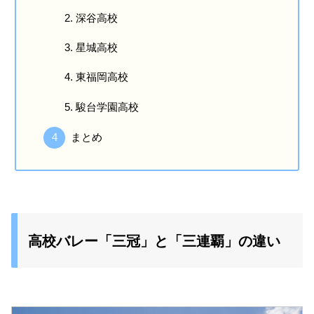
深谷高校
星城高校
東福岡高校
駿台学園高校
まとめ
高校バレー「三冠」と「三連覇」の違い