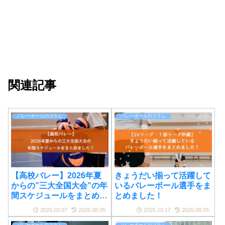
関連記事
バレーボールのコラム
バレーボールのコラム
【高校バレー】2026年夏
きょうだい揃って活躍して
からの”三大全国大会”の年
いるバレーボール選手をま
間スケジュールをまとめま
とめました！
した！
2026.03.07
2026.08.05
2025.10.17
2026.08.05
バレーボールのコラム
バレーボールのコラム