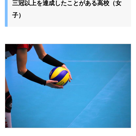
三冠以上を達成したことがある高校（女
子）