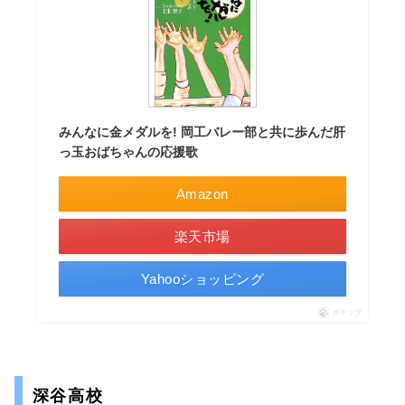
みんなに金メダルを! 岡工バレー部と共に歩んだ肝
っ玉おばちゃんの応援歌
Amazon
楽天市場
Yahooショッピング
ポチップ
深谷高校